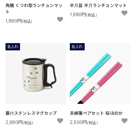
角膳 くつわ型ランチョンマッ
半月盆 半月ランチョンマット
ト
1,980円
(税込)
1,980円
(税込)
名入れ
名入れ
蓋付ステンレスマグカップ
夫婦箸ペアセット 桜ほのか
2,980円
2,500円
(税込)
(税込)