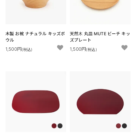
木製 お椀 ナチュラル キッズボ
天然木 丸皿 MUTE ビーチ キッ
ウル
ズプレート
1,500円
1,500円
(税込)
(税込)