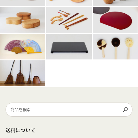
送料について